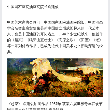
中国国家画院油画院院长詹建俊
中国美术家协会顾问、中国国家画院油画院院长、中国油画
学会名誉主席詹建俊是新中国建立后成长起来的一代艺术
家，也是中国油画的开拓者之一。半个多世纪以来，他创作
的《起家》《狼牙山五壮士》《高原之歌》《回望》《潮》
等一系列优秀作品，已成为近代中国美术史上影响深远的经
典。
《起家》 詹建俊油画作品 1957年 获第六届世界青年联欢节
国际美术作品竞赛三等奖 铜质奖章