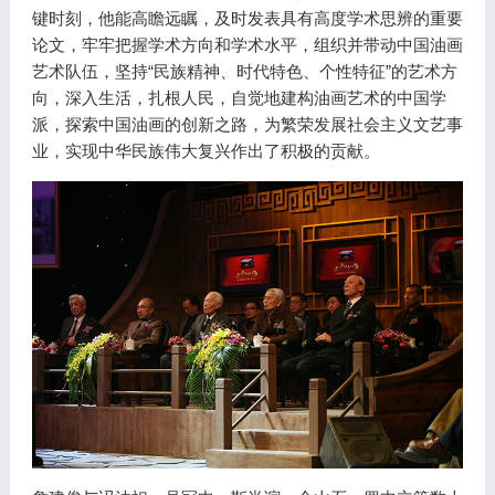
键时刻，他能高瞻远瞩，及时发表具有高度学术思辨的重要
论文，牢牢把握学术方向和学术水平，组织并带动中国油画
艺术队伍，坚持“民族精神、时代特色、个性特征”的艺术方
向，深入生活，扎根人民，自觉地建构油画艺术的中国学
派，探索中国油画的创新之路，为繁荣发展社会主义文艺事
业，实现中华民族伟大复兴作出了积极的贡献。