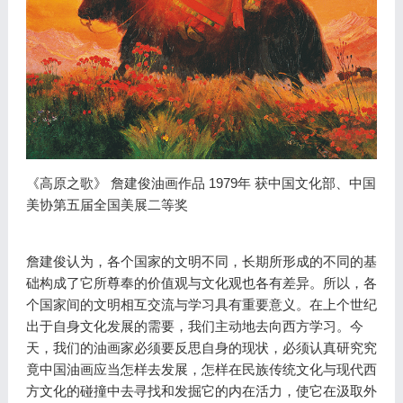
《高原之歌》 詹建俊油画作品 1979年 获中国文化部、中国
美协第五届全国美展二等奖
詹建俊认为，各个国家的文明不同，长期所形成的不同的基
础构成了它所尊奉的价值观与文化观也各有差异。所以，各
个国家间的文明相互交流与学习具有重要意义。在上个世纪
出于自身文化发展的需要，我们主动地去向西方学习。今
天，我们的油画家必须要反思自身的现状，必须认真研究究
竟中国油画应当怎样去发展，怎样在民族传统文化与现代西
方文化的碰撞中去寻找和发掘它的内在活力，使它在汲取外