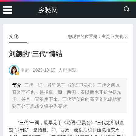
乡愁网
文化
您现在的位置是：
主页
>
文化
>
刘勰的“三代”情结
夏静
2023-10-10
人已围观
简介
三代一词，最早见于《论语卫灵公》三代之所以
直道而行也，是指夏、商、西周，秦以后也开始包括东
周，并且一直沿用下来。三代所创造的高度文化成就受
到了处于思想交锋中先秦诸
“三代”一词，最早见于《论语·卫灵公》“三代之所以直
道而行也”，是指夏、商、西周，秦以后也开始包括东周，